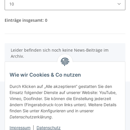
Einträge insgesamt: 0
x
Leider befinden sich noch keine News-Beiträge im
Archiv.
Wie wir Cookies & Co nutzen
Durch Klicken auf „Alle akzeptieren“ gestatten Sie den
Einsatz folgender Dienste auf unserer Website: YouTube,
Vimeo, Doofinder. Sie können die Einstellung jederzeit
Informationen
ändern (Fingerabdruck-Icon links unten). Weitere Details
finden Sie unter
Konfigurieren
und in unserer
Datenschutzerklärung
.
Gesetzliche Informationen
Impressum
|
Datenschutz