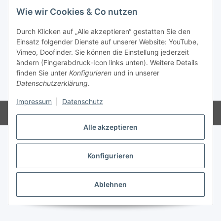
Wie wir Cookies & Co nutzen
Vertrag widerrufen
Durch Klicken auf „Alle akzeptieren“ gestatten Sie den
Einsatz folgender Dienste auf unserer Website: YouTube,
Vimeo, Doofinder. Sie können die Einstellung jederzeit
ändern (Fingerabdruck-Icon links unten). Weitere Details
finden Sie unter
Konfigurieren
und in unserer
Datenschutzerklärung
.
* Alle Preise inkl. gesetzlicher USt., zzgl.
Versand
Impressum
|
Datenschutz
Powered by
JTL-Shop
Alle akzeptieren
Konfigurieren
Ablehnen