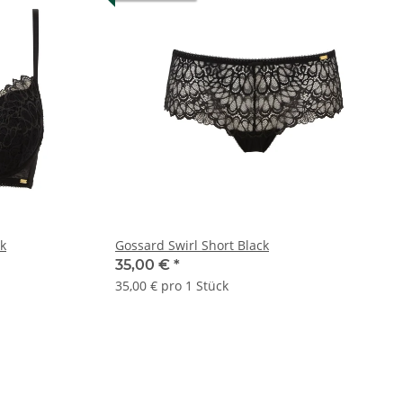
k
Gossard Swirl Short Black
35,00 €
*
35,00 € pro 1 Stück