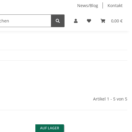
News/Blog
Kontakt
Jenny-Bell (made in Germany)
0,00 €
Artikel 1 - 5 von 5
AUF LAGER