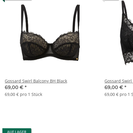
Gossard Swirl Balcony BH Black
Gossard Swirl
69,00 €
*
69,00 €
*
69,00 € pro 1 Stück
69,00 € pro 1 
AUF LAGER