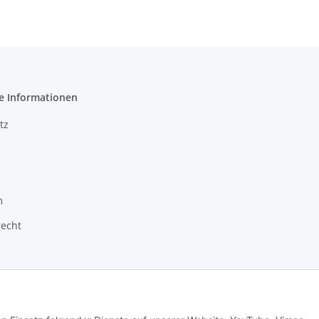
e Informationen
tz
m
recht