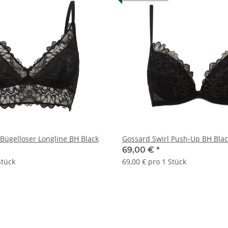
 Bügelloser Longline BH Black
Gossard Swirl Push-Up BH Blac
69,00 €
*
Stück
69,00 € pro 1 Stück