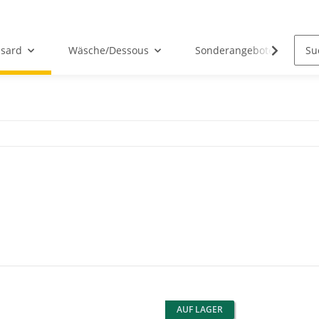
sard
Wäsche/Dessous
Sonderangebote
AUF LAGER