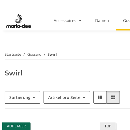
Accessoires
Damen
Gos
Startseite
Gossard
Swirl
Swirl
Sortierung
Artikel pro Seite
AUF LAGER
TOP