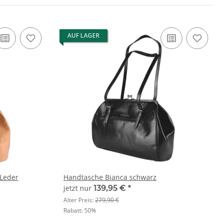
AUF LAGER
 Leder
Handtasche Bianca schwarz
jetzt nur
139,95 €
*
Alter Preis:
279,90 €
Rabatt:
50%