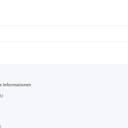
e Informationen
tz
m