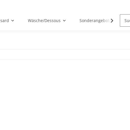
sard
Wäsche/Dessous
Sonderangebote