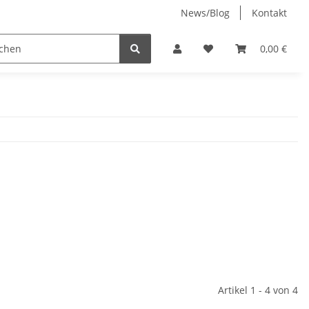
News/Blog
Kontakt
Jenny-Bell (made in Germany)
0,00 €
Artikel 1 - 4 von 4