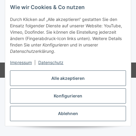
Wie wir Cookies & Co nutzen
Vertrag widerrufen
Durch Klicken auf „Alle akzeptieren“ gestatten Sie den
Einsatz folgender Dienste auf unserer Website: YouTube,
Vimeo, Doofinder. Sie können die Einstellung jederzeit
ändern (Fingerabdruck-Icon links unten). Weitere Details
finden Sie unter
Konfigurieren
und in unserer
Datenschutzerklärung
.
* Alle Preise inkl. gesetzlicher USt., zzgl.
Versand
Impressum
|
Datenschutz
Powered by
JTL-Shop
Alle akzeptieren
Konfigurieren
Ablehnen