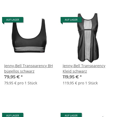
AUF LAGER
AUF LAGER
Jenny-Bell Transparency BH
Jenny-Bell Transparency
bügellos schwarz
Kleid schwarz
79,95 €
*
119,95 €
*
79,95 € pro 1 Stück
119,95 € pro 1 Stück
AUF LAGER
AUF LAGER