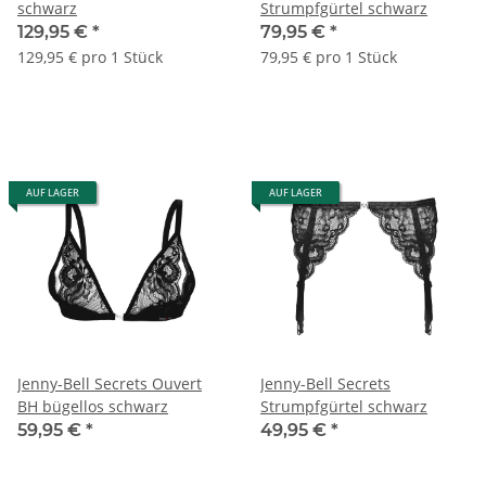
schwarz
Strumpfgürtel schwarz
129,95 €
*
79,95 €
*
129,95 € pro 1 Stück
79,95 € pro 1 Stück
AUF LAGER
AUF LAGER
Jenny-Bell Secrets Ouvert
Jenny-Bell Secrets
BH bügellos schwarz
Strumpfgürtel schwarz
59,95 €
*
49,95 €
*