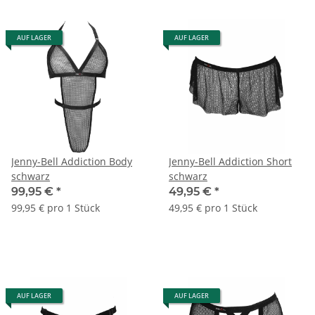
AUF LAGER
AUF LAGER
Jenny-Bell Addiction Body
Jenny-Bell Addiction Short
schwarz
schwarz
99,95 €
*
49,95 €
*
99,95 € pro 1 Stück
49,95 € pro 1 Stück
AUF LAGER
AUF LAGER