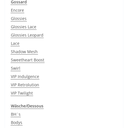
Gossard
Encore
Glossies
Glossies Lace
Glossies Leopard
Lace
Shadow Mesh
Sweetheart Boost
Swirl
VIP Indulgence
VIP Retrolution
VIP Twilight
Wäsche/Dessous
BH´s
Bodys