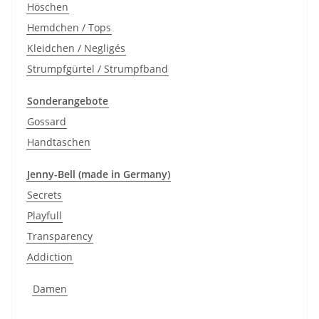
Höschen
Hemdchen / Tops
Kleidchen / Negligés
Strumpfgürtel / Strumpfband
Sonderangebote
Gossard
Handtaschen
Jenny-Bell (made in Germany)
Secrets
Playfull
Transparency
Addiction
Damen