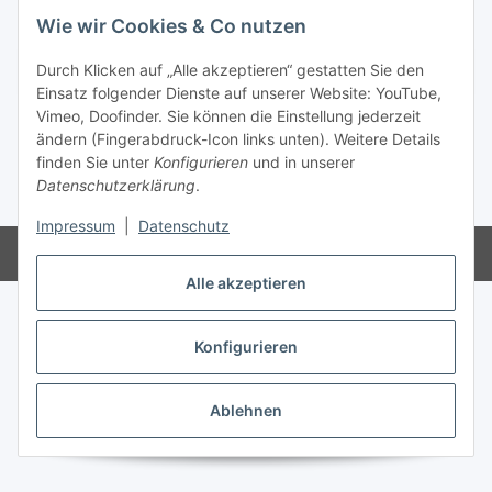
Wie wir Cookies & Co nutzen
Vertrag widerrufen
Durch Klicken auf „Alle akzeptieren“ gestatten Sie den
Einsatz folgender Dienste auf unserer Website: YouTube,
Vimeo, Doofinder. Sie können die Einstellung jederzeit
ändern (Fingerabdruck-Icon links unten). Weitere Details
finden Sie unter
Konfigurieren
und in unserer
Datenschutzerklärung
.
* Alle Preise inkl. gesetzlicher USt., zzgl.
Versand
Impressum
|
Datenschutz
Powered by
JTL-Shop
Alle akzeptieren
Konfigurieren
Ablehnen