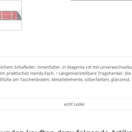
ichem Schafleder; Innenfutter, in Magenta rot mit unverwechselb
in praktisches Handy-Fach. • Längenverstellbare Tragehenkel. Die
ellfüße am Taschenboden; Metallelemente, silberfarben, glänzen
echt Leder