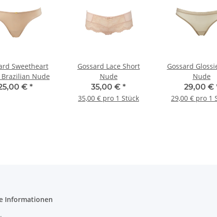
ard Sweetheart
Gossard Lace Short
Gossard Glossie
 Brazilian Nude
Nude
Nude
25,00 €
*
35,00 €
*
29,00 €
35,00 € pro 1 Stück
29,00 € pro 1 
e Informationen