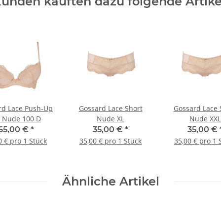
unden kauften dazu folgende Artike
rd Lace Push-Up
Gossard Lace Short
Gossard Lace 
 Nude 100 D
Nude XL
Nude XXL
65,00 €
*
35,00 €
*
35,00 €
0 € pro 1 Stück
35,00 € pro 1 Stück
35,00 € pro 1 
Ähnliche Artikel