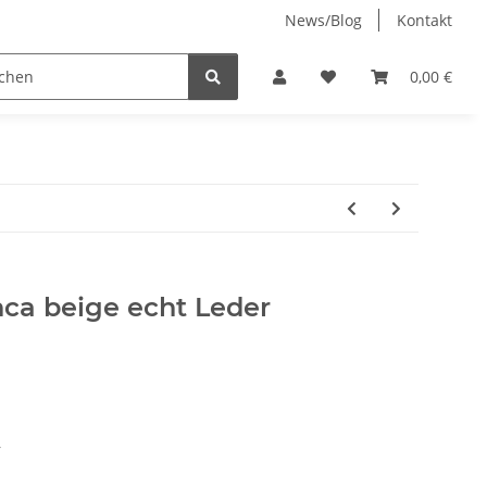
News/Blog
Kontakt
Jenny-Bell (made in Germany)
0,00 €
ca beige echt Leder
r