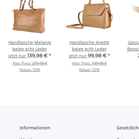
Handtasche Melanie
Handtasche Anette
Goss
beige echt Leder
beige echt Leder
Boost
jetzt nur
139,98 €
*
jetzt nur
99,98 €
*
Alter Preis:
279,95 €
Alter Preis:
199,95 €
Rabatt:
50%
Rabatt:
50%
Informationen
Gesetzlich