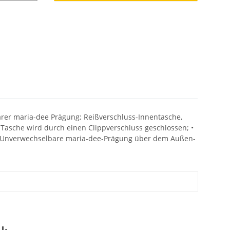
arer maria-dee Prägung; Reißverschluss-Innentasche,
 Tasche wird durch einen Clippverschluss geschlossen; •
d. Unverwechselbare maria-dee-Prägung über dem Außen-