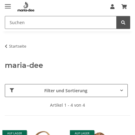
Startseite
maria-dee
Filter und Sortierung
Artikel 1 - 4 von 4
AUF LAGER
AUF LAGER