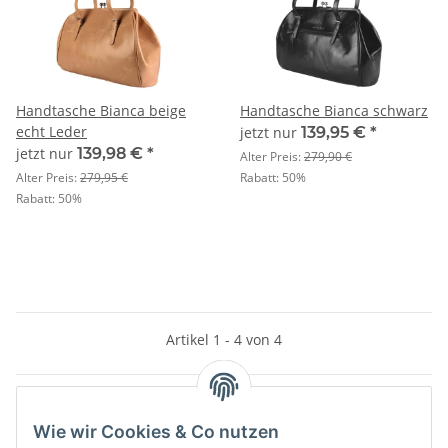
Handtasche Bianca beige
Handtasche Bianca schwarz
echt Leder
jetzt nur
139,95 €
*
jetzt nur
139,98 €
*
Alter Preis:
279,90 €
Alter Preis:
279,95 €
Rabatt:
50%
Rabatt:
50%
Artikel 1 - 4 von 4
Wie wir Cookies & Co nutzen