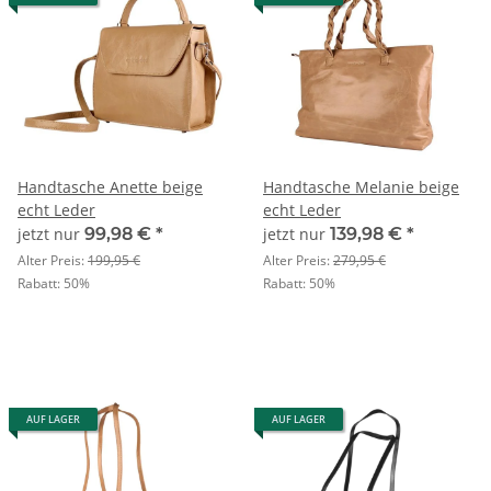
Handtasche Anette beige
Handtasche Melanie beige
echt Leder
echt Leder
jetzt nur
99,98 €
*
jetzt nur
139,98 €
*
Alter Preis:
199,95 €
Alter Preis:
279,95 €
Rabatt:
50%
Rabatt:
50%
AUF LAGER
AUF LAGER