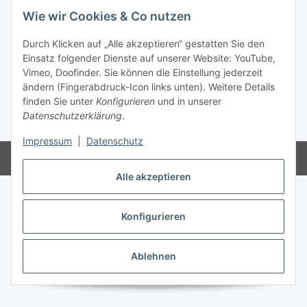
Wie wir Cookies & Co nutzen
Vertrag widerrufen
Durch Klicken auf „Alle akzeptieren“ gestatten Sie den
Einsatz folgender Dienste auf unserer Website: YouTube,
Vimeo, Doofinder. Sie können die Einstellung jederzeit
ändern (Fingerabdruck-Icon links unten). Weitere Details
finden Sie unter
Konfigurieren
und in unserer
Datenschutzerklärung
.
* Alle Preise inkl. gesetzlicher USt., zzgl.
Versand
Impressum
|
Datenschutz
Powered by
JTL-Shop
Alle akzeptieren
Konfigurieren
Ablehnen