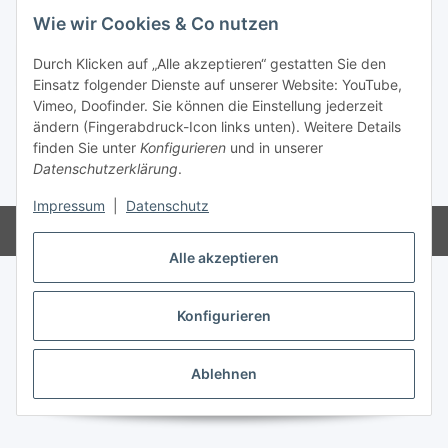
Wie wir Cookies & Co nutzen
Vertrag widerrufen
Durch Klicken auf „Alle akzeptieren“ gestatten Sie den
Einsatz folgender Dienste auf unserer Website: YouTube,
Vimeo, Doofinder. Sie können die Einstellung jederzeit
ändern (Fingerabdruck-Icon links unten). Weitere Details
finden Sie unter
Konfigurieren
und in unserer
Datenschutzerklärung
.
* Alle Preise inkl. gesetzlicher USt., zzgl.
Versand
Impressum
|
Datenschutz
Powered by
JTL-Shop
Alle akzeptieren
Konfigurieren
Ablehnen