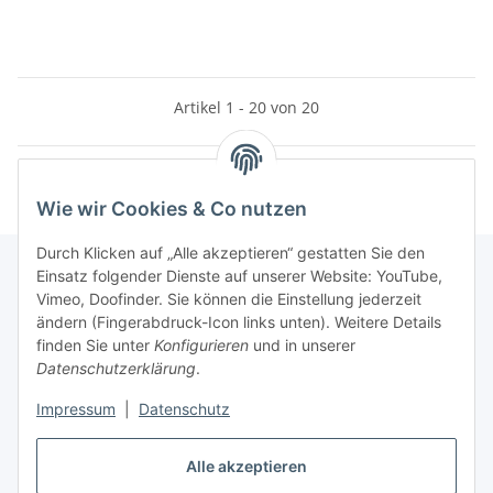
Artikel 1 - 20 von 20
Wie wir Cookies & Co nutzen
Durch Klicken auf „Alle akzeptieren“ gestatten Sie den
Einsatz folgender Dienste auf unserer Website: YouTube,
Vimeo, Doofinder. Sie können die Einstellung jederzeit
Informationen
ändern (Fingerabdruck-Icon links unten). Weitere Details
finden Sie unter
Konfigurieren
und in unserer
Datenschutzerklärung
.
Gesetzliche Informationen
Impressum
|
Datenschutz
Vertrag widerrufen
Alle akzeptieren