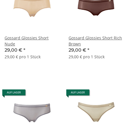
Gossard Glossies Short
Gossard Glossies Short Rich
Nude
Brown
29,00 €
*
29,00 €
*
29,00 € pro 1 Stück
29,00 € pro 1 Stück
AUF LAGER
AUF LAGER