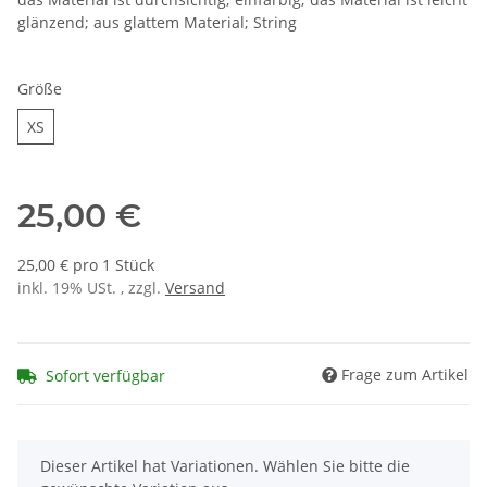
glänzend; aus glattem Material; String
Größe
XS
XS
25,00 €
25,00 € pro 1 Stück
inkl. 19% USt. , zzgl.
Versand
Frage zum Artikel
Sofort verfügbar
x
Dieser Artikel hat Variationen. Wählen Sie bitte die