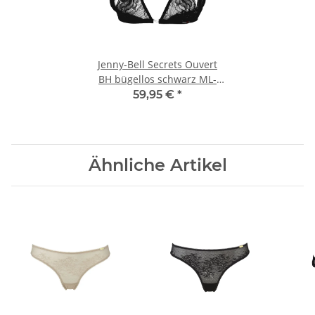
Jenny-Bell Secrets Ouvert
BH bügellos schwarz ML-
75D-E, 80C-D, 85B-C
59,95 €
*
Ähnliche Artikel