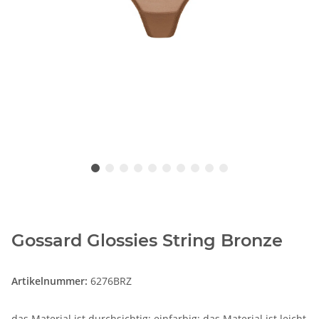
Gossard Glossies String Bronze
Artikelnummer:
6276BRZ
das Material ist durchsichtig; einfarbig; das Material ist leicht