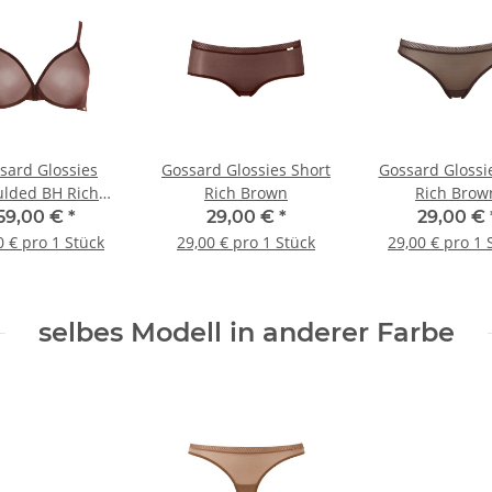
sard Glossies
Gossard Glossies Short
Gossard Glossie
lded BH Rich
Rich Brown
Rich Brow
Brown
59,00 €
*
29,00 €
*
29,00 €
0 € pro 1 Stück
29,00 € pro 1 Stück
29,00 € pro 1 
selbes Modell in anderer Farbe