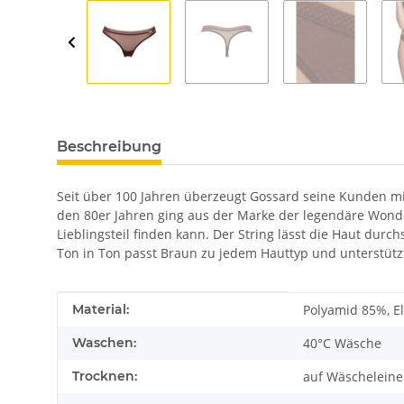
Beschreibung
Seit über 100 Jahren überzeugt Gossard seine Kunden mi
den 80er Jahren ging aus der Marke der legendäre Wonder
Lieblingsteil finden kann. Der String lässt die Haut durch
Ton in Ton passt Braun zu jedem Hauttyp und unterstützt 
Produkteigenschaft
Wert
Material:
Polyamid 85%, E
Waschen:
40°C Wäsche
Trocknen:
auf Wäscheleine