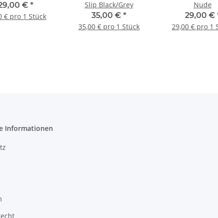
Slip Black/Grey
Nude
29,00 €
*
35,00 €
*
29,00 €
0 € pro 1 Stück
35,00 € pro 1 Stück
29,00 € pro 1 
e Informationen
tz
m
recht