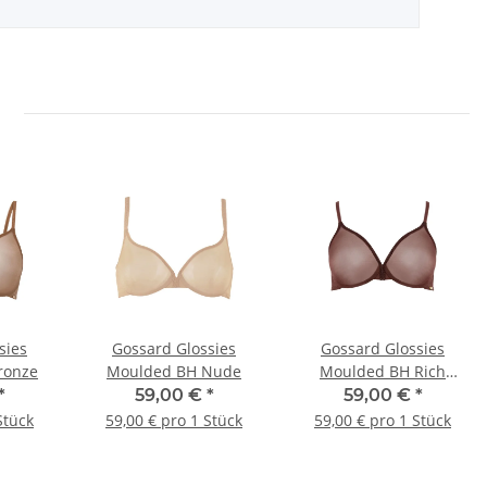
sies
Gossard Glossies
Gossard Glossies
ronze
Moulded BH Nude
Moulded BH Rich
Brown
*
59,00 €
*
59,00 €
*
Stück
59,00 € pro 1 Stück
59,00 € pro 1 Stück