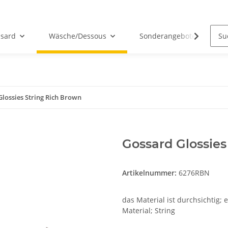
sard
Wäsche/Dessous
Sonderangebote
lossies String Rich Brown
Gossard Glossies
Artikelnummer:
6276RBN
das Material ist durchsichtig; 
Material; String