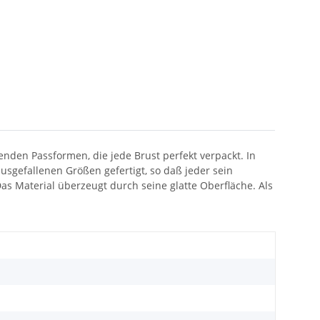
nden Passformen, die jede Brust perfekt verpackt. In
sgefallenen Größen gefertigt, so daß jeder sein
 Das Material überzeugt durch seine glatte Oberfläche. Als