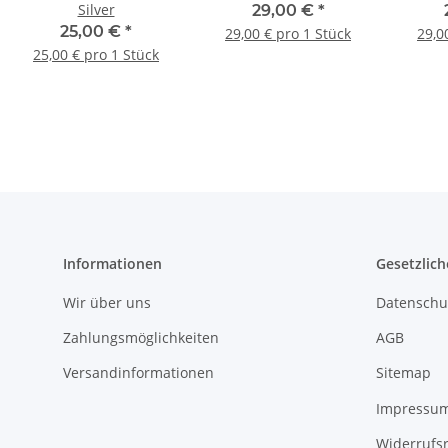
Silver
29,00 €
*
25,00 €
*
29,00 € pro 1 Stück
29,0
25,00 € pro 1 Stück
Informationen
Gesetzlich
Wir über uns
Datenschu
Zahlungsmöglichkeiten
AGB
Versandinformationen
Sitemap
Impressu
Widerrufs