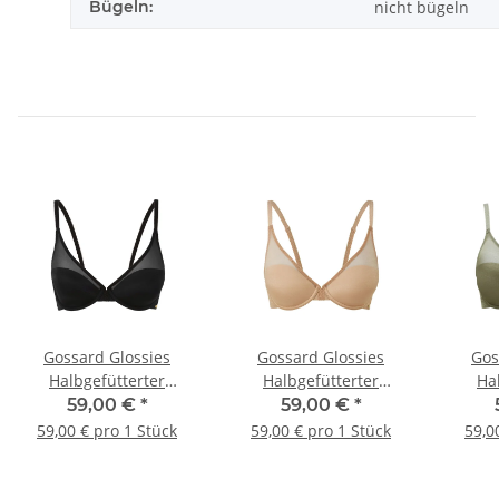
Bügeln:
nicht bügeln
Gossard Glossies
Gossard Glossies
Gos
Halbgefütterter
Halbgefütterter
Ha
Triangel BH Black
Triangel BH Nude
Tri
59,00 €
*
59,00 €
*
59,00 € pro 1 Stück
59,00 € pro 1 Stück
59,0