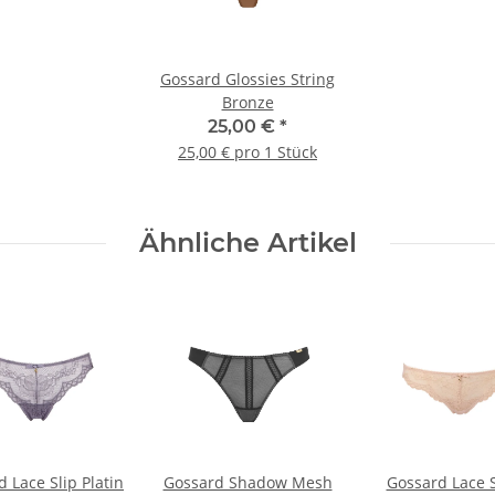
Gossard Glossies String
Bronze
25,00 €
*
25,00 € pro 1 Stück
Ähnliche Artikel
 Lace Slip Platin
Gossard Shadow Mesh
Gossard Lace S