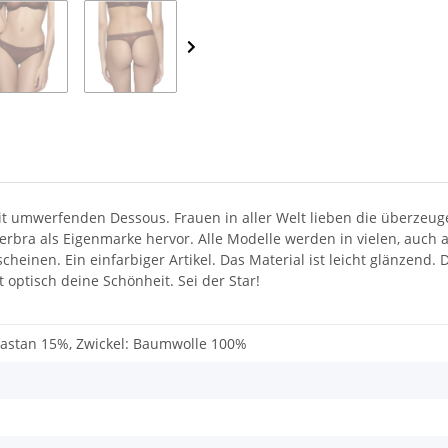
t umwerfenden Dessous. Frauen in aller Welt lieben die überzeuge
bra als Eigenmarke hervor. Alle Modelle werden in vielen, auch au
scheinen. Ein einfarbiger Artikel. Das Material ist leicht glänzend.
optisch deine Schönheit. Sei der Star!
lastan 15%, Zwickel: Baumwolle 100%