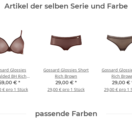
Artikel der selben Serie und Farbe
sard Glossies
Gossard Glossies Short
Gossard Glossie
lded BH Rich
Rich Brown
Rich Brow
Brown
59,00 €
*
29,00 €
*
29,00 €
0 € pro 1 Stück
29,00 € pro 1 Stück
29,00 € pro 1 
passende Farben