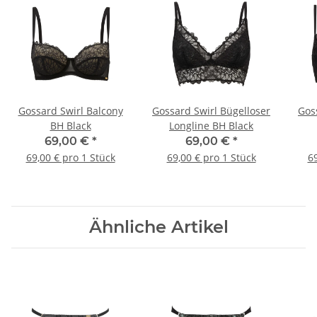
Gossard Swirl Balcony
Gossard Swirl Bügelloser
Gos
BH Black
Longline BH Black
69,00 €
*
69,00 €
*
69,00 € pro 1 Stück
69,00 € pro 1 Stück
69
Ähnliche Artikel