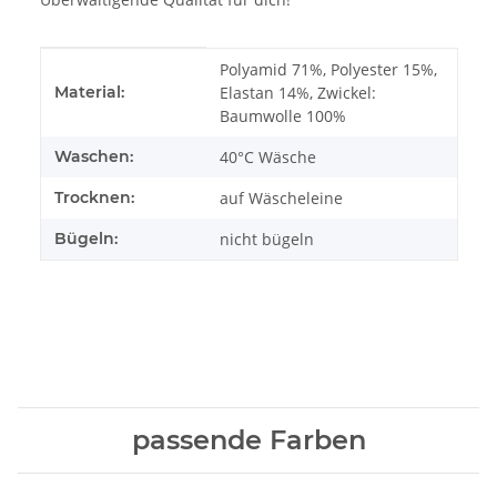
Produkteigenschaft
Wert
Polyamid 71%, Polyester 15%,
Material:
Elastan 14%, Zwickel:
Baumwolle 100%
Waschen:
40°C Wäsche
Trocknen:
auf Wäscheleine
Bügeln:
nicht bügeln
passende Farben