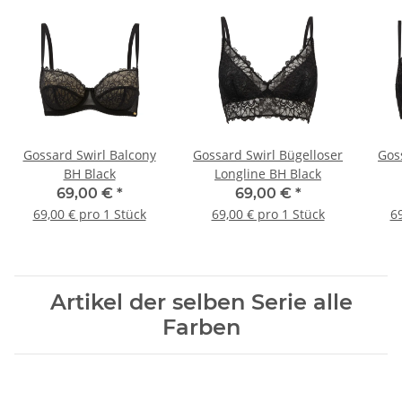
Gossard Swirl Balcony
Gossard Swirl Bügelloser
Gos
BH Black
Longline BH Black
69,00 €
*
69,00 €
*
69,00 € pro 1 Stück
69,00 € pro 1 Stück
69
Artikel der selben Serie alle
Farben