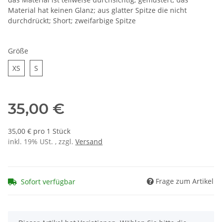
Material hat keinen Glanz; aus glatter Spitze die nicht
durchdrückt; Short; zweifarbige Spitze
Größe
XS
S
XS
S
35,00 €
35,00 € pro 1 Stück
inkl. 19% USt. , zzgl.
Versand
Frage zum Artikel
Sofort verfügbar