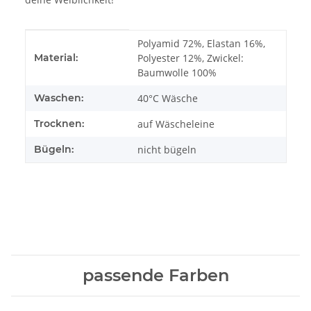
Produkteigenschaft
Wert
Polyamid 72%, Elastan 16%,
Material:
Polyester 12%, Zwickel:
Baumwolle 100%
Waschen:
40°C Wäsche
Trocknen:
auf Wäscheleine
Bügeln:
nicht bügeln
passende Farben