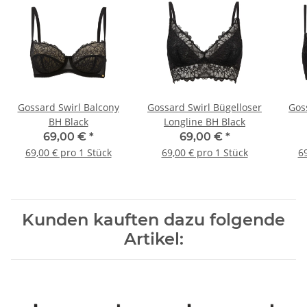
Gossard Swirl Balcony
Gossard Swirl Bügelloser
Gos
BH Black
Longline BH Black
69,00 €
*
69,00 €
*
69,00 € pro 1 Stück
69,00 € pro 1 Stück
69
Kunden kauften dazu folgende
Artikel: