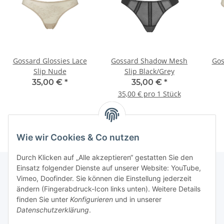
Gossard Glossies Lace
Gossard Shadow Mesh
Gos
Slip Nude
Slip Black/Grey
35,00 €
*
35,00 €
*
35,00 € pro 1 Stück
Wie wir Cookies & Co nutzen
Durch Klicken auf „Alle akzeptieren“ gestatten Sie den
Einsatz folgender Dienste auf unserer Website: YouTube,
Vimeo, Doofinder. Sie können die Einstellung jederzeit
Informationen
ändern (Fingerabdruck-Icon links unten). Weitere Details
finden Sie unter
Konfigurieren
und in unserer
Datenschutzerklärung
.
Gesetzliche Informationen