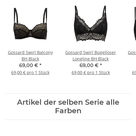
Gossard Swirl Balcony
Gossard Swirl Bügelloser
Gos
BH Black
Longline BH Black
69,00 €
*
69,00 €
*
69,00 € pro 1 Stück
69,00 € pro 1 Stück
69
Artikel der selben Serie alle
Farben