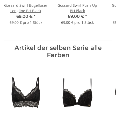
Gossard Swirl Bügelloser
Gossard Swirl Push-Up
Go
Longline BH Black
BH Black
69,00 €
*
69,00 €
*
69,00 € pro 1 Stück
69,00 € pro 1 Stück
35
Artikel der selben Serie alle
Farben