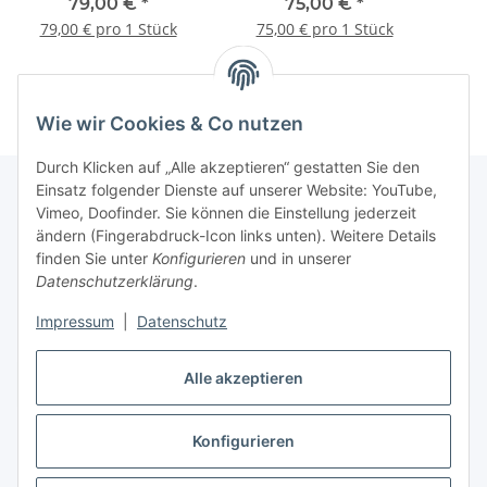
79,00 €
*
75,00 €
*
79,00 € pro 1 Stück
75,00 € pro 1 Stück
Wie wir Cookies & Co nutzen
Durch Klicken auf „Alle akzeptieren“ gestatten Sie den
Einsatz folgender Dienste auf unserer Website: YouTube,
Vimeo, Doofinder. Sie können die Einstellung jederzeit
Informationen
ändern (Fingerabdruck-Icon links unten). Weitere Details
finden Sie unter
Konfigurieren
und in unserer
Datenschutzerklärung
.
Gesetzliche Informationen
Impressum
|
Datenschutz
Alle akzeptieren
Vertrag widerrufen
Konfigurieren