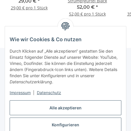
Strumpfgürtel Black
29,00 €
*
52,00 €
*
29,00 € pro 1 Stück
52,00 € pro 1 Stück
35
Wie wir Cookies & Co nutzen
Durch Klicken auf „Alle akzeptieren“ gestatten Sie den
Einsatz folgender Dienste auf unserer Website: YouTube,
Vimeo, Doofinder. Sie können die Einstellung jederzeit
Informationen
ändern (Fingerabdruck-Icon links unten). Weitere Details
finden Sie unter
Konfigurieren
und in unserer
Datenschutzerklärung
.
Gesetzliche Informationen
Impressum
|
Datenschutz
Alle akzeptieren
Vertrag widerrufen
Konfigurieren