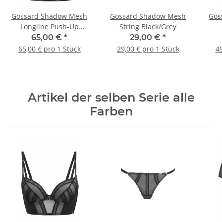
Gossard Shadow Mesh
Gossard Shadow Mesh
Gos
Longline Push-Up
String Black/Grey
Black/Grey
65,00 €
*
29,00 €
*
65,00 € pro 1 Stück
29,00 € pro 1 Stück
49
Artikel der selben Serie alle
Farben