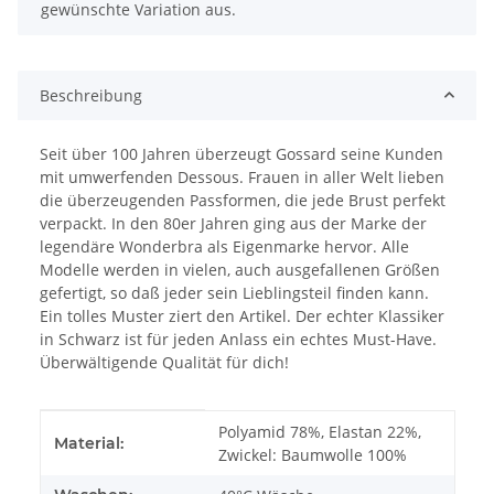
gewünschte Variation aus.
Beschreibung
Seit über 100 Jahren überzeugt Gossard seine Kunden
mit umwerfenden Dessous. Frauen in aller Welt lieben
die überzeugenden Passformen, die jede Brust perfekt
verpackt. In den 80er Jahren ging aus der Marke der
legendäre Wonderbra als Eigenmarke hervor. Alle
Modelle werden in vielen, auch ausgefallenen Größen
gefertigt, so daß jeder sein Lieblingsteil finden kann.
Ein tolles Muster ziert den Artikel. Der echter Klassiker
in Schwarz ist für jeden Anlass ein echtes Must-Have.
Überwältigende Qualität für dich!
Produkteigenschaft
Wert
Polyamid 78%, Elastan 22%,
Material:
Zwickel: Baumwolle 100%