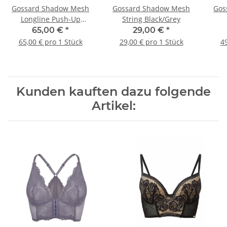
Gossard Shadow Mesh
Gossard Shadow Mesh
Gos
Longline Push-Up
String Black/Grey
Black/Grey
65,00 €
*
29,00 €
*
65,00 € pro 1 Stück
29,00 € pro 1 Stück
49
Kunden kauften dazu folgende
Artikel: