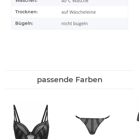
Waschen:
40°C Wäsche
Trocknen:
auf Wäscheleine
Bügeln:
nicht bügeln
passende Farben