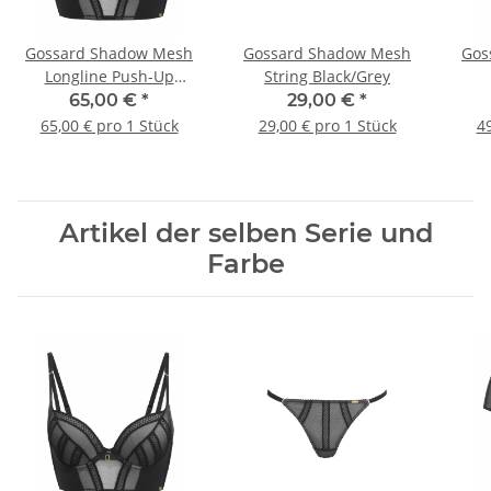
Gossard Shadow Mesh
Gossard Shadow Mesh
Gos
Longline Push-Up
String Black/Grey
Black/Grey
65,00 €
*
29,00 €
*
65,00 € pro 1 Stück
29,00 € pro 1 Stück
49
Artikel der selben Serie und
Farbe