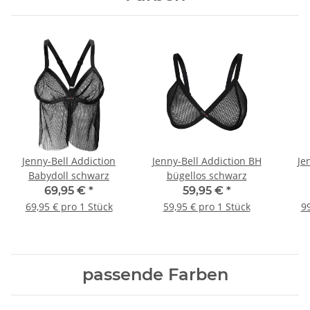
Jenny-Bell Addiction
Jenny-Bell Addiction BH
Je
Babydoll schwarz
bügellos schwarz
69,95 €
*
59,95 €
*
69,95 € pro 1 Stück
59,95 € pro 1 Stück
99
passende Farben