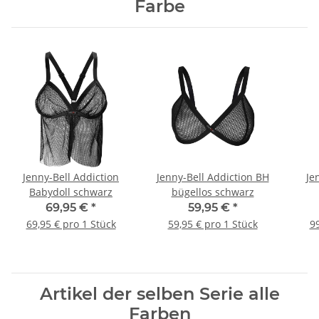
Farbe
Jenny-Bell Addiction
Jenny-Bell Addiction BH
Je
Babydoll schwarz
bügellos schwarz
69,95 €
*
59,95 €
*
69,95 € pro 1 Stück
59,95 € pro 1 Stück
99
Artikel der selben Serie alle
Farben