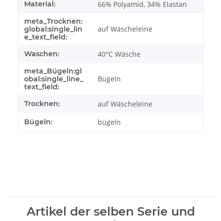
Material:
66% Polyamid, 34% Elastan
meta_Trocknen:
auf Wäscheleine
global:single_lin
e_text_field:
Waschen:
40°C Wäsche
meta_Bügeln:gl
Bügeln
obal:single_line_
text_field:
Trocknen:
auf Wäscheleine
Bügeln:
bügeln
Artikel der selben Serie und