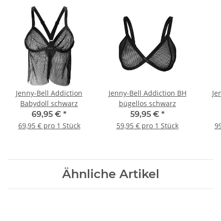
Jenny-Bell Addiction
Jenny-Bell Addiction BH
Je
Babydoll schwarz
bügellos schwarz
69,95 €
*
59,95 €
*
69,95 € pro 1 Stück
59,95 € pro 1 Stück
99
Ähnliche Artikel