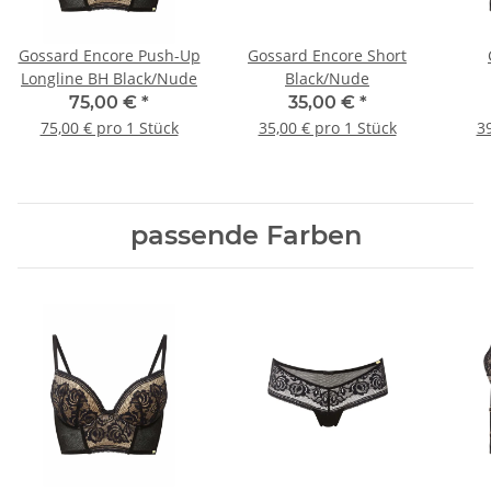
Gossard Encore Push-Up
Gossard Encore Short
Longline BH Black/Nude
Black/Nude
75,00 €
*
35,00 €
*
75,00 € pro 1 Stück
35,00 € pro 1 Stück
39
passende Farben