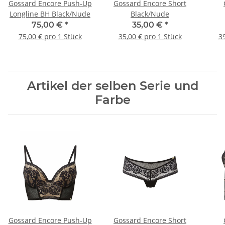
Gossard Encore Push-Up
Gossard Encore Short
Longline BH Black/Nude
Black/Nude
75,00 €
*
35,00 €
*
75,00 € pro 1 Stück
35,00 € pro 1 Stück
39
Artikel der selben Serie und
Farbe
Gossard Encore Push-Up
Gossard Encore Short