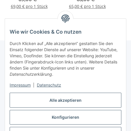
69,00 € pro 1 Stück
65,00 € pro 1 Stück
Wie wir Cookies & Co nutzen
Durch Klicken auf „Alle akzeptieren“ gestatten Sie den
Einsatz folgender Dienste auf unserer Website: YouTube,
Vimeo, Doofinder. Sie können die Einstellung jederzeit
Informationen
ändern (Fingerabdruck-Icon links unten). Weitere Details
finden Sie unter
Konfigurieren
und in unserer
Datenschutzerklärung
.
Gesetzliche Informationen
Impressum
|
Datenschutz
Alle akzeptieren
Vertrag widerrufen
Konfigurieren