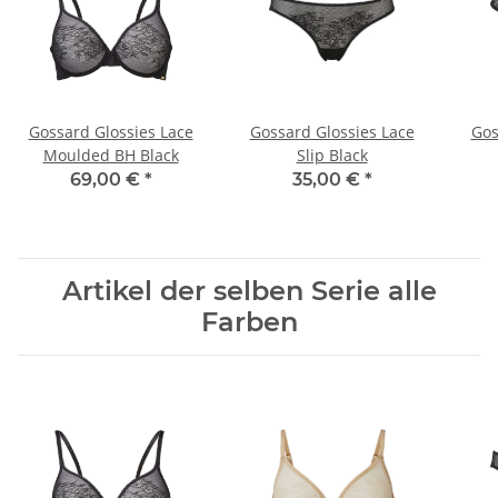
Gossard Glossies Lace
Gossard Glossies Lace
Gos
Moulded BH Black
Slip Black
69,00 €
*
35,00 €
*
Artikel der selben Serie alle
Farben