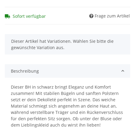
Frage zum Artikel
Sofort verfügbar
x
Dieser Artikel hat Variationen. Wählen Sie bitte die
gewünschte Variation aus.
Beschreibung
Dieser BH in schwarz bringt Eleganz und Komfort
zusammen! Mit stabilen Bügeln und sanften Polstern
setzt er dein Dekolleté perfekt in Szene. Das weiche
Material schmiegt sich angenehm an deine Haut an,
während verstellbare Träger und ein Rückenverschluss
für den perfekten Sitz sorgen. Ob unter der Bluse oder
dem Lieblingskleid auch du wirst ihn lieben!