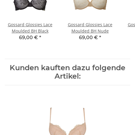
Gossard Glossies Lace
Gossard Glossies Lace
Gos
Moulded BH Black
Moulded BH Nude
69,00 €
*
69,00 €
*
Kunden kauften dazu folgende
Artikel: