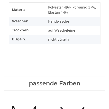
Produkteigenschaft
Wert
Polyester 49%, Polyamid 37%,
Material:
Elastan 14%
Waschen:
Handwäsche
Trocknen:
auf Wäscheleine
Bügeln:
nicht bügeln
passende Farben