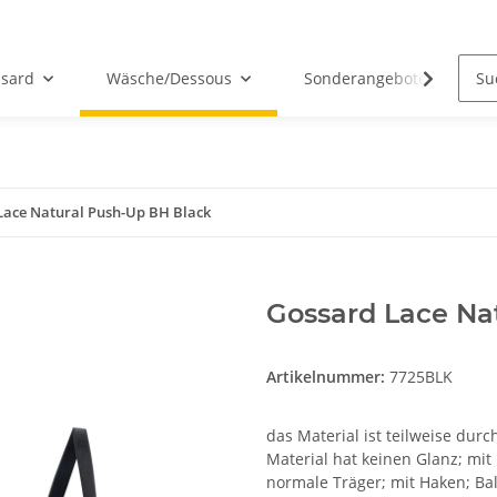
sard
Wäsche/Dessous
Sonderangebote
Lace Natural Push-Up BH Black
Gossard Lace Na
Artikelnummer:
7725BLK
das Material ist teilweise durc
Material hat keinen Glanz; mit
normale Träger; mit Haken; Bal