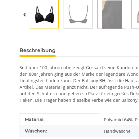
Beschreibung
Seit über 100 Jahren überzeugt Gossard seine Kunden mi
den 80er Jahren ging aus der Marke der legendäre Wonder
Lieblingsteil finden kann. Der Balcony BH lässt die Haut
Artikel. Das Material glänzt nicht. Der aufregende Push-
auf den Schultern und geben so Platz für ein großes Dek
Haken. Die Träger haben dieselbe Farbe wie der Balcony B
Produkteigenschaft
Wert
Material:
Polyamid 64%, Po
Waschen:
Handwäsche