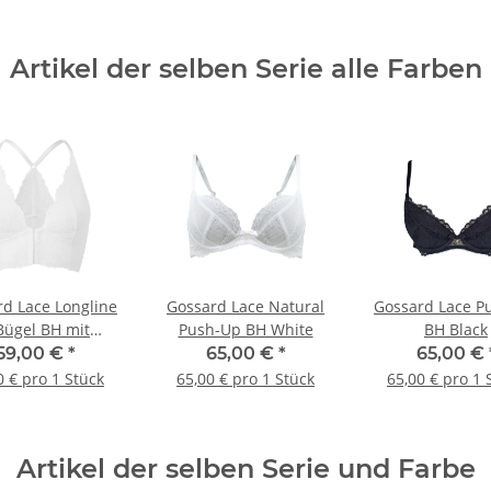
Artikel der selben Serie alle Farben
d Lace Longline
Gossard Lace Natural
Gossard Lace P
Bügel BH mit
Push-Up BH White
BH Black
verschluss White
59,00 €
*
65,00 €
*
65,00 €
0 € pro 1 Stück
65,00 € pro 1 Stück
65,00 € pro 1 
Artikel der selben Serie und Farbe