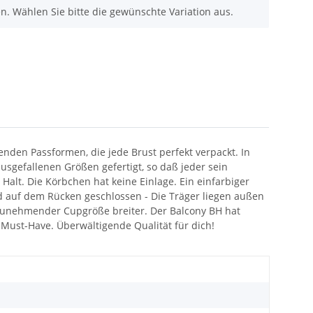
nen. Wählen Sie bitte die gewünschte Variation aus.
nden Passformen, die jede Brust perfekt verpackt. In
sgefallenen Größen gefertigt, so daß jeder sein
Halt. Die Körbchen hat keine Einlage. Ein einfarbiger
ird auf dem Rücken geschlossen - Die Träger liegen außen
t zunehmender Cupgröße breiter. Der Balcony BH hat
 Must-Have. Überwältigende Qualität für dich!