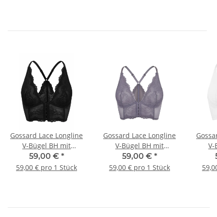
Gossard Lace Longline
Gossard Lace Longline
Gossar
V-Bügel BH mit
V-Bügel BH mit
V-
Frontverschluss Black
Frontverschluss Platin
Front
59,00 €
*
59,00 €
*
59,00 € pro 1 Stück
59,00 € pro 1 Stück
59,0