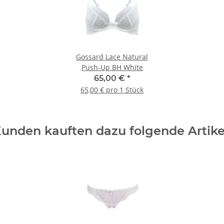
Gossard Lace Natural
Push-Up BH White
65,00 €
*
65,00 € pro 1 Stück
unden kauften dazu folgende Artike