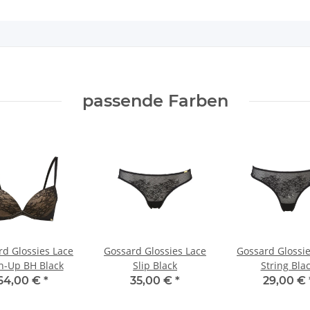
passende Farben
rd Glossies Lace
Gossard Glossies Lace
Gossard Glossie
h-Up BH Black
Slip Black
String Bla
64,00 €
*
35,00 €
*
29,00 €