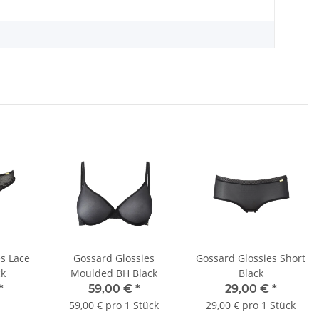
s Lace
Gossard Glossies
Gossard Glossies Short
ck
Moulded BH Black
Black
*
59,00 €
*
29,00 €
*
59,00 € pro 1 Stück
29,00 € pro 1 Stück