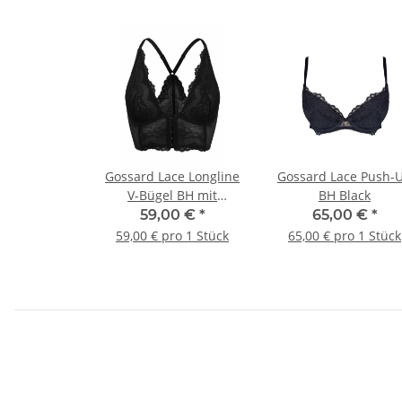
Gossard Lace Longline
Gossard Lace Push-
V-Bügel BH mit
BH Black
Frontverschluss Black
59,00 €
*
65,00 €
*
59,00 € pro 1 Stück
65,00 € pro 1 Stück