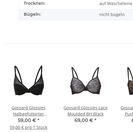
Trocknen:
auf Wäscheleine
Bügeln:
nicht bügeln
Gossard Glossies
Gossard Glossies Lace
Gossa
Halbgefütterter
Moulded BH Black
Pus
Triangel BH Black
59,00 €
*
69,00 €
*
59,00 € pro 1 Stück