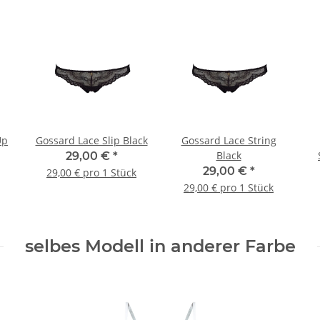
Up
Gossard Lace Slip Black
Gossard Lace String
Black
29,00 €
*
29,00 €
*
29,00 € pro 1 Stück
29,00 € pro 1 Stück
selbes Modell in anderer Farbe