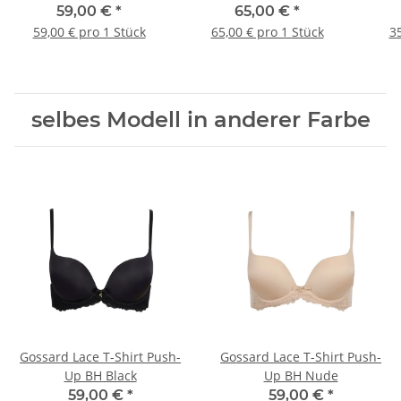
Frontverschluss Platin
59,00 €
*
65,00 €
*
59,00 € pro 1 Stück
65,00 € pro 1 Stück
35
selbes Modell in anderer Farbe
Gossard Lace T-Shirt Push-
Gossard Lace T-Shirt Push-
Up BH Black
Up BH Nude
59,00 €
*
59,00 €
*