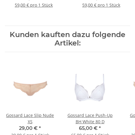
59,00 € pro 1 Stück
59,00 € pro 1 Stück
Kunden kauften dazu folgende
Artikel:
Gossard Lace Slip Nude
Gossard Lace Push-Up
Go
XS
BH White 80 D
29,00 €
*
65,00 €
*