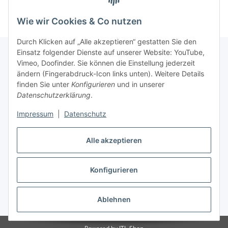
Wie wir Cookies & Co nutzen
Durch Klicken auf „Alle akzeptieren“ gestatten Sie den
Einsatz folgender Dienste auf unserer Website: YouTube,
Vimeo, Doofinder. Sie können die Einstellung jederzeit
ändern (Fingerabdruck-Icon links unten). Weitere Details
Informationen
finden Sie unter
Konfigurieren
und in unserer
Datenschutzerklärung
.
Gesetzliche Informationen
Impressum
|
Datenschutz
Alle akzeptieren
Vertrag widerrufen
Konfigurieren
Ablehnen
* Alle Preise inkl. gesetzlicher USt., zzgl.
Versand