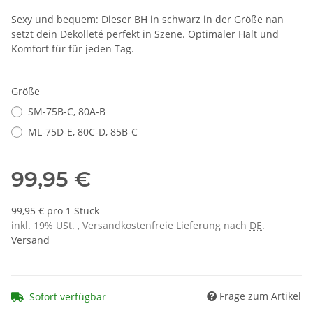
Sexy und bequem: Dieser BH in schwarz in der Größe nan
setzt dein Dekolleté perfekt in Szene. Optimaler Halt und
Komfort für für jeden Tag.
Größe
SM-75B-C, 80A-B
ML-75D-E, 80C-D, 85B-C
99,95 €
99,95 € pro 1 Stück
inkl. 19% USt. , Versandkostenfreie Lieferung nach
DE
.
Versand
Frage zum Artikel
Sofort verfügbar