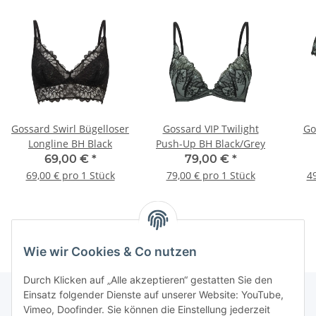
Gossard Swirl Bügelloser
Gossard VIP Twilight
Go
Longline BH Black
Push-Up BH Black/Grey
69,00 €
*
79,00 €
*
69,00 € pro 1 Stück
79,00 € pro 1 Stück
49
Wie wir Cookies & Co nutzen
Durch Klicken auf „Alle akzeptieren“ gestatten Sie den
Einsatz folgender Dienste auf unserer Website: YouTube,
Vimeo, Doofinder. Sie können die Einstellung jederzeit