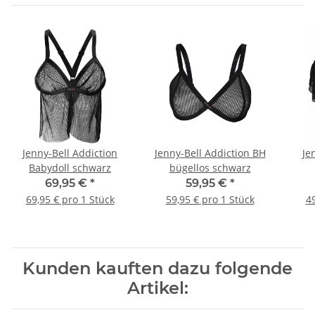
Jenny-Bell Addiction
Jenny-Bell Addiction BH
Je
Babydoll schwarz
bügellos schwarz
69,95 €
*
59,95 €
*
69,95 € pro 1 Stück
59,95 € pro 1 Stück
49
Kunden kauften dazu folgende
Artikel: