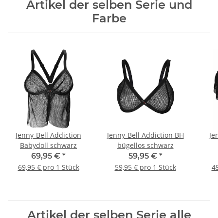
Artikel der selben Serie und
Farbe
Jenny-Bell Addiction
Jenny-Bell Addiction BH
Je
Babydoll schwarz
bügellos schwarz
69,95 €
*
59,95 €
*
69,95 € pro 1 Stück
59,95 € pro 1 Stück
49
Artikel der selben Serie alle