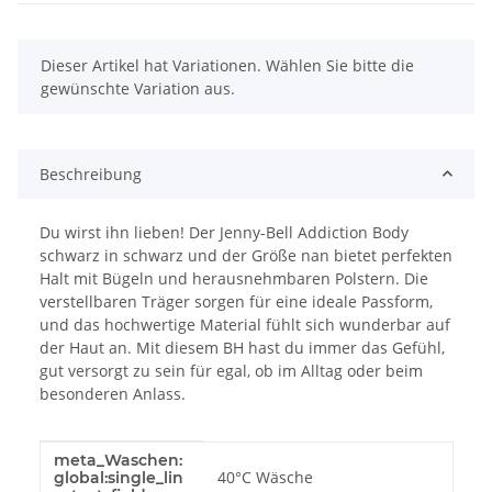
x
Dieser Artikel hat Variationen. Wählen Sie bitte die
gewünschte Variation aus.
Beschreibung
Du wirst ihn lieben! Der Jenny-Bell Addiction Body
schwarz in schwarz und der Größe nan bietet perfekten
Halt mit Bügeln und herausnehmbaren Polstern. Die
verstellbaren Träger sorgen für eine ideale Passform,
und das hochwertige Material fühlt sich wunderbar auf
der Haut an. Mit diesem BH hast du immer das Gefühl,
gut versorgt zu sein für egal, ob im Alltag oder beim
besonderen Anlass.
meta_Waschen:
Produkteigenschaft
Wert
40°C Wäsche
global:single_lin