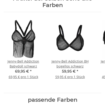
Farben
Jenny-Bell Addiction
Jenny-Bell Addiction BH
Je
Babydoll schwarz
bügellos schwarz
69,95 €
*
59,95 €
*
69,95 € pro 1 Stück
59,95 € pro 1 Stück
49
passende Farben