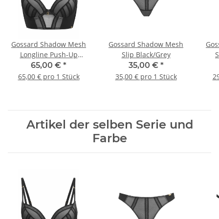
Gossard Shadow Mesh
Gossard Shadow Mesh
Gos
Longline Push-Up
Slip Black/Grey
S
Black/Grey
65,00 €
*
35,00 €
*
65,00 € pro 1 Stück
35,00 € pro 1 Stück
29
Artikel der selben Serie und
Farbe