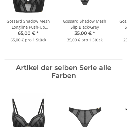
Gossard Shadow Mesh
Gossard Shadow Mesh
Gos
Longline Push-Up
Slip Black/Grey
S
Black/Grey
65,00 €
*
35,00 €
*
65,00 € pro 1 Stück
35,00 € pro 1 Stück
29
Artikel der selben Serie alle
Farben