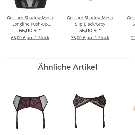
Gossard Shadow Mesh
Gossard Shadow Mesh
Gos
Longline Push-Up
Slip Black/Grey
S
Black/Grey
65,00 €
*
35,00 €
*
65,00 € pro 1 Stück
35,00 € pro 1 Stück
29
Ähnliche Artikel