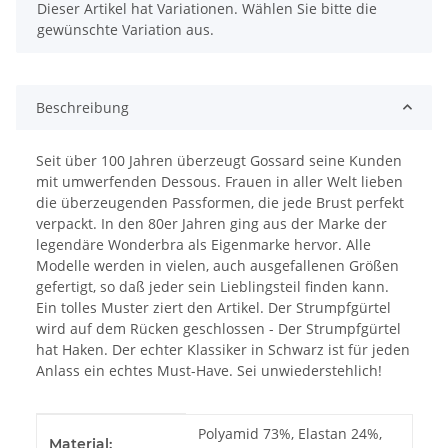
x
Dieser Artikel hat Variationen. Wählen Sie bitte die
gewünschte Variation aus.
Beschreibung
Seit über 100 Jahren überzeugt Gossard seine Kunden
mit umwerfenden Dessous. Frauen in aller Welt lieben
die überzeugenden Passformen, die jede Brust perfekt
verpackt. In den 80er Jahren ging aus der Marke der
legendäre Wonderbra als Eigenmarke hervor. Alle
Modelle werden in vielen, auch ausgefallenen Größen
gefertigt, so daß jeder sein Lieblingsteil finden kann.
Ein tolles Muster ziert den Artikel. Der Strumpfgürtel
wird auf dem Rücken geschlossen - Der Strumpfgürtel
hat Haken. Der echter Klassiker in Schwarz ist für jeden
Anlass ein echtes Must-Have. Sei unwiederstehlich!
Produkteigenschaft
Wert
Polyamid 73%, Elastan 24%,
Material: