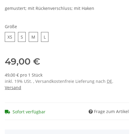
gemustert; mit Rückenverschluss; mit Haken
Größe
XS
S
M
L
XS
S
M
L
49,00 €
49,00 € pro 1 Stück
inkl. 19% USt. , Versandkostenfreie Lieferung nach
DE
.
Versand
Frage zum Artikel
Sofort verfügbar