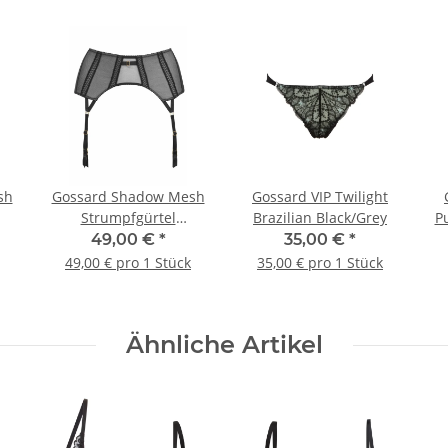
sh
Gossard Shadow Mesh
Gossard VIP Twilight
Strumpfgürtel
Brazilian Black/Grey
P
Black/Grey
49,00 €
*
35,00 €
*
49,00 € pro 1 Stück
35,00 € pro 1 Stück
Ähnliche Artikel