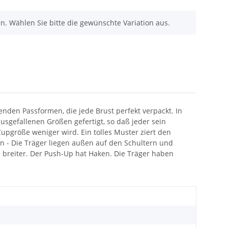
nen. Wählen Sie bitte die gewünschte Variation aus.
nden Passformen, die jede Brust perfekt verpackt. In
sgefallenen Größen gefertigt, so daß jeder sein
upgröße weniger wird. Ein tolles Muster ziert den
n - Die Träger liegen außen auf den Schultern und
e breiter. Der Push-Up hat Haken. Die Träger haben