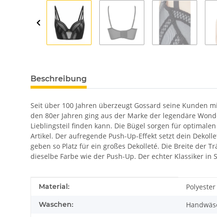
Beschreibung
Seit über 100 Jahren überzeugt Gossard seine Kunden mi
den 80er Jahren ging aus der Marke der legendäre Wonder
Lieblingsteil finden kann. Die Bügel sorgen für optimal
Artikel. Der aufregende Push-Up-Effekt setzt dein Dekol
geben so Platz für ein großes Dekolleté. Die Breite der
dieselbe Farbe wie der Push-Up. Der echter Klassiker in S
Produkteigenschaft
Wert
Material:
Polyester
Waschen:
Handwäs