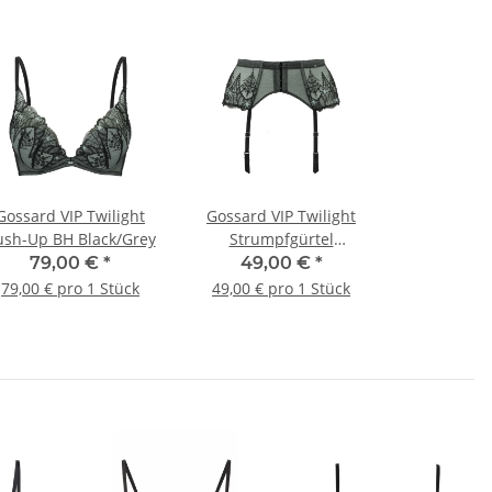
Gossard VIP Twilight
Gossard VIP Twilight
ush-Up BH Black/Grey
Strumpfgürtel
Black/Grey
79,00 €
*
49,00 €
*
79,00 € pro 1 Stück
49,00 € pro 1 Stück