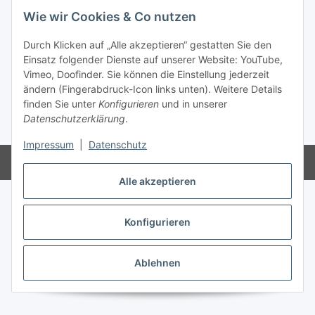
Wie wir Cookies & Co nutzen
Vertrag widerrufen
Durch Klicken auf „Alle akzeptieren“ gestatten Sie den
Einsatz folgender Dienste auf unserer Website: YouTube,
Vimeo, Doofinder. Sie können die Einstellung jederzeit
ändern (Fingerabdruck-Icon links unten). Weitere Details
finden Sie unter
Konfigurieren
und in unserer
Datenschutzerklärung
.
* Alle Preise inkl. gesetzlicher USt., zzgl.
Versand
Impressum
|
Datenschutz
Powered by
JTL-Shop
Alle akzeptieren
Konfigurieren
Ablehnen