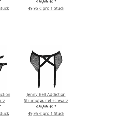
*
49,95 €
*
Stück
49,95 € pro 1 Stück
iction
Jenny-Bell Addiction
arz
Strumpfgürtel schwarz
*
49,95 €
*
Stück
49,95 € pro 1 Stück