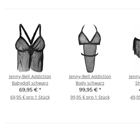
Jenny-Bell Addiction
Jenny-Bell Addiction
Jenny
Babydoll schwarz
Body schwarz
Sh
69,95 €
*
99,95 €
*
69,95 € pro 1 Stück
99,95 € pro 1 Stück
49,9