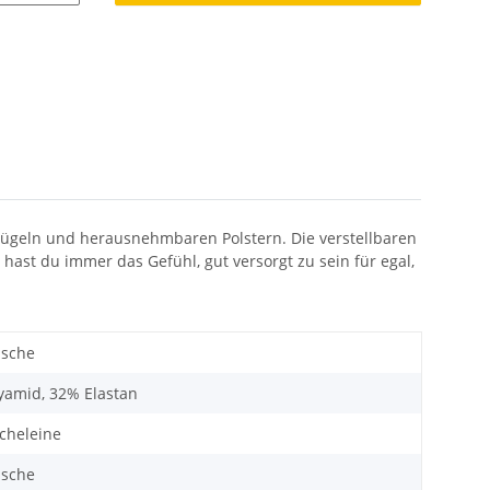
 Bügeln und herausnehmbaren Polstern. Die verstellbaren
hast du immer das Gefühl, gut versorgt zu sein für egal,
äsche
yamid, 32% Elastan
cheleine
äsche