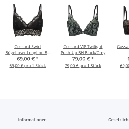
Gossard Swirl
Gossard VIP Twilight
Gossa
Bügelloser Longline BH
Push-Up BH Black/Grey
Black
69,00 €
*
79,00 €
*
69,00 € pro 1 Stück
79,00 € pro 1 Stück
69,0
Informationen
Gesetzlich