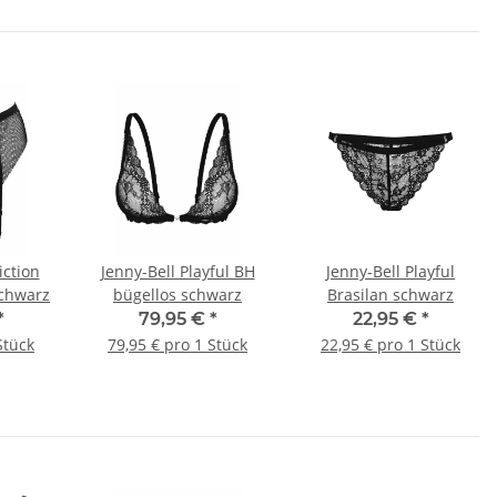
iction
Jenny-Bell Playful BH
Jenny-Bell Playful
schwarz
bügellos schwarz
Brasilan schwarz
*
79,95 €
*
22,95 €
*
Stück
79,95 € pro 1 Stück
22,95 € pro 1 Stück