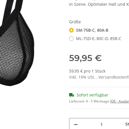
in Szene. Optimaler Halt und K
Größe
SM-75B-C, 80A-B
ML-75D-E, 80C-D, 85B-C
59,95 €
59,95 € pro 1 Stück
inkl. 19% USt. , Versandkosten
Sofort verfügbar
Lieferzeit:
4 - 5 Werktage
(DE - Ausla
St