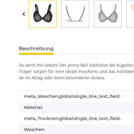
Beschreibung
Du wirst ihn lieben! Der Jenny-Bell Addiction BH bügell
Träger sorgen für eine ideale Passform, und das hochwert
ob im Alltag oder beim besonderen Anlass.
Produkteigenschaft
Wert
meta_Waschen:global:single_line_text_field:
Material:
meta_Trocknen:global:single_line_text_field:
Waschen: