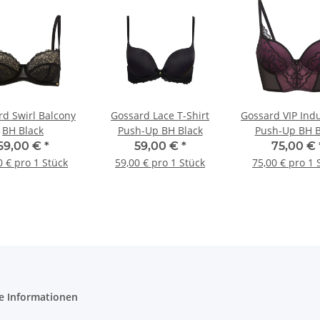
rd Swirl Balcony
Gossard Lace T-Shirt
Gossard VIP Ind
BH Black
Push-Up BH Black
Push-Up BH B
69,00 €
*
59,00 €
*
75,00 €
0 € pro 1 Stück
59,00 € pro 1 Stück
75,00 € pro 1 
e Informationen