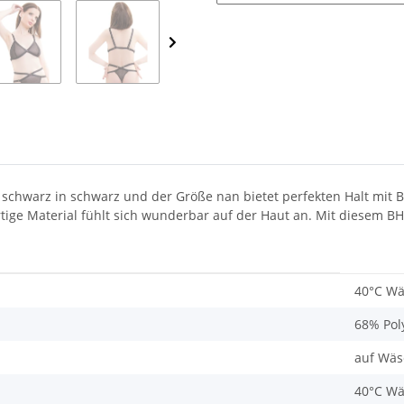
os schwarz in schwarz und der Größe nan bietet perfekten Halt mit
ige Material fühlt sich wunderbar auf der Haut an. Mit diesem BH 
40°C W
68% Pol
auf Wäs
40°C W