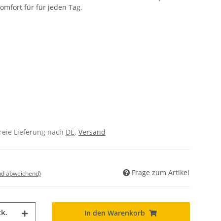
omfort für für jeden Tag.
freie Lieferung nach
DE
.
Versand
Frage zum Artikel
nd abweichend)
k.
In den Warenkorb