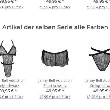
99,95 €
*
49,95 €
*
49,95 €
5 € pro 1 Stück
49,95 € pro 1 Stück
49,95 € pro 1 
Artikel der selben Serie alle Farben
-Bell Addiction
Jenny-Bell Addiction
Jenny-Bell Add
ody schwarz
Short schwarz
String schw
99,95 €
*
49,95 €
*
49,95 €
5 € pro 1 Stück
49,95 € pro 1 Stück
49,95 € pro 1 