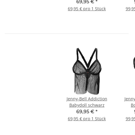
69,95 €
*
69,95 € pro 1 Stück
99,9
Jenny-Bell Addiction
Jenny
Babydoll schwarz
B
69,95 €
*
69,95 € pro 1 Stück
99,9