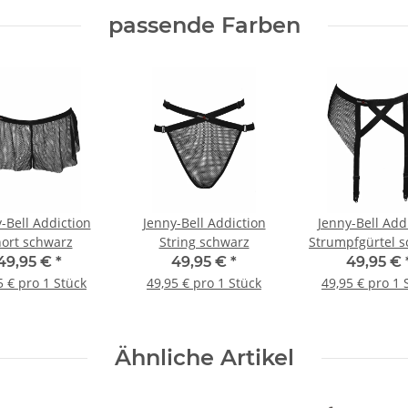
passende Farben
-Bell Addiction
Jenny-Bell Addiction
Jenny-Bell Add
ort schwarz
String schwarz
Strumpfgürtel 
49,95 €
*
49,95 €
*
49,95 €
5 € pro 1 Stück
49,95 € pro 1 Stück
49,95 € pro 1 
Ähnliche Artikel