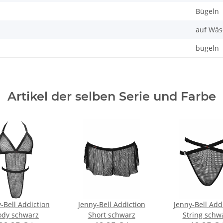
Bügeln
auf Wäs
bügeln
Artikel der selben Serie und Farbe
-Bell Addiction
Jenny-Bell Addiction
Jenny-Bell Add
ody schwarz
Short schwarz
String schw