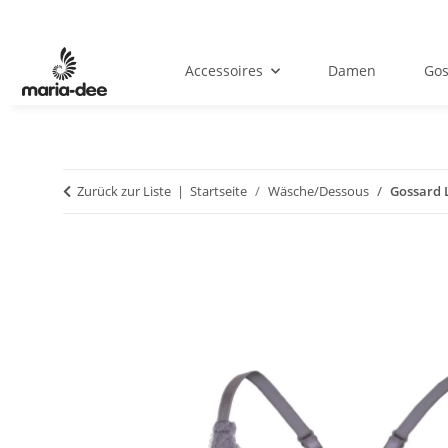
Accessoires
Damen
Gos
Zurück zur Liste
Startseite
Wäsche/Dessous
Gossard L