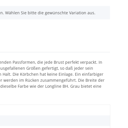
nen. Wählen Sie bitte die gewünschte Variation aus.
nden Passformen, die jede Brust perfekt verpackt. In
sgefallenen Größen gefertigt, so daß jeder sein
 Halt. Die Körbchen hat keine Einlage. Ein einfarbiger
räger werden im Rücken zusammengeführt. Die Breite der
ieselbe Farbe wie der Longline BH. Grau bietet eine