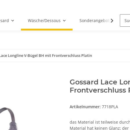
sard
Wäsche/Dessous
Sonderangebote
ace Longline V-Bügel BH mit Frontverschluss Platin
Gossard Lace Lo
Frontverschluss 
Artikelnummer:
7718PLA
das Material ist teilweise durc
Material hat keinen Glanz; der