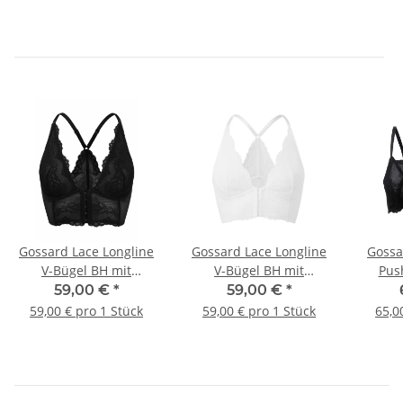
Gossard Lace Longline
Gossard Lace Longline
Gossa
V-Bügel BH mit
V-Bügel BH mit
Pus
Frontverschluss Black
Frontverschluss White
59,00 €
*
59,00 €
*
59,00 € pro 1 Stück
59,00 € pro 1 Stück
65,0