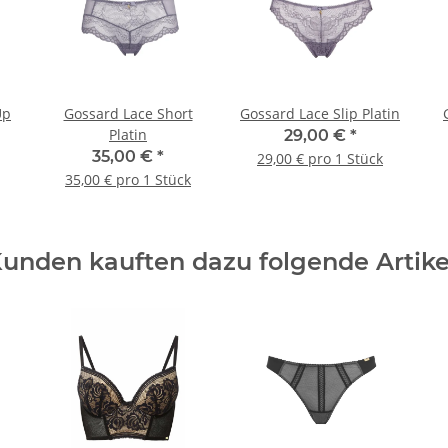
Up
Gossard Lace Short
Gossard Lace Slip Platin
Platin
29,00 €
*
35,00 €
*
29,00 € pro 1 Stück
35,00 € pro 1 Stück
unden kauften dazu folgende Artike