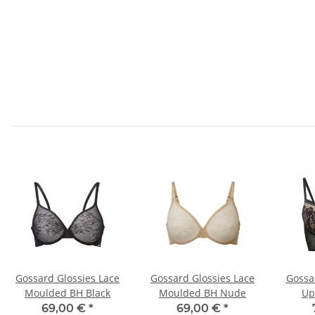
Gossard Glossies Lace
Gossard Glossies Lace
Gossa
Moulded BH Black
Moulded BH Nude
Up
69,00 €
*
69,00 €
*