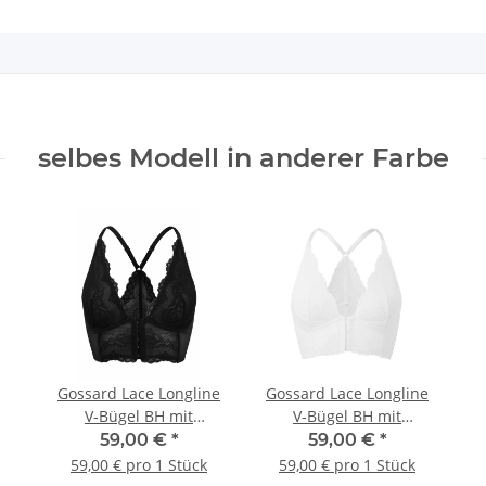
selbes Modell in anderer Farbe
Gossard Lace Longline
Gossard Lace Longline
V-Bügel BH mit
V-Bügel BH mit
Frontverschluss Black
Frontverschluss White
59,00 €
*
59,00 €
*
59,00 € pro 1 Stück
59,00 € pro 1 Stück