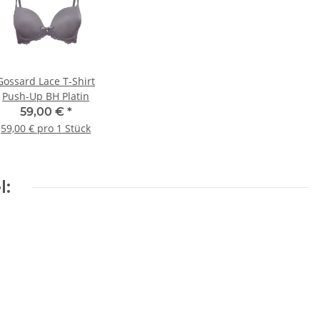
Gossard Lace T-Shirt
Push-Up BH Platin
59,00 €
*
59,00 € pro 1 Stück
l: