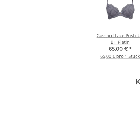
Gossard Lace Push-
BH Platin
65,00 €
*
65,00 € pro 1 Stück
K