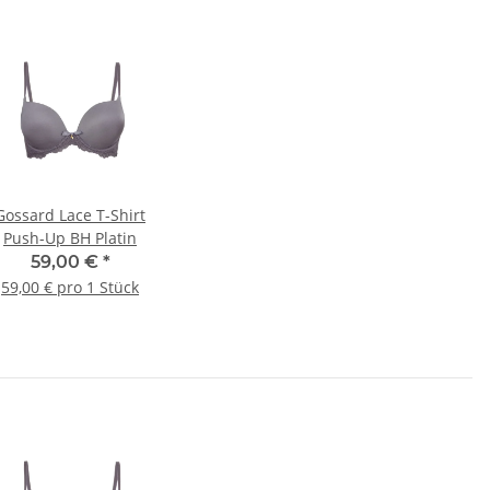
Gossard Lace T-Shirt
Push-Up BH Platin
59,00 €
*
59,00 € pro 1 Stück