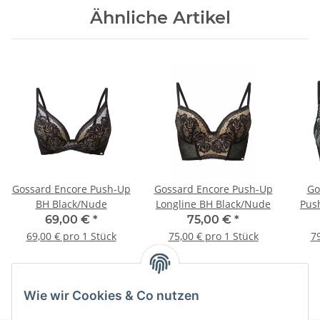
Ähnliche Artikel
Gossard Encore Push-Up
Gossard Encore Push-Up
Go
BH Black/Nude
Longline BH Black/Nude
Pus
69,00 €
*
75,00 €
*
69,00 € pro 1 Stück
75,00 € pro 1 Stück
79
Wie wir Cookies & Co nutzen