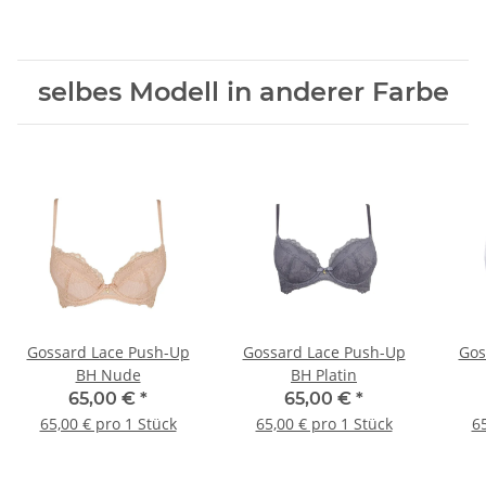
selbes Modell in anderer Farbe
Gossard Lace Push-Up
Gossard Lace Push-Up
Gos
BH Nude
BH Platin
65,00 €
*
65,00 €
*
65,00 € pro 1 Stück
65,00 € pro 1 Stück
65