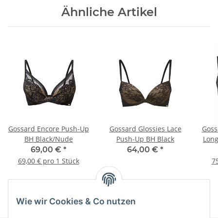
Ähnliche Artikel
Gossard Encore Push-Up
Gossard Glossies Lace
Goss
BH Black/Nude
Push-Up BH Black
Long
69,00 €
*
64,00 €
*
69,00 € pro 1 Stück
75
Wie wir Cookies & Co nutzen