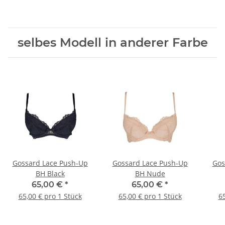
selbes Modell in anderer Farbe
Gossard Lace Push-Up
Gossard Lace Push-Up
Gos
BH Black
BH Nude
65,00 €
*
65,00 €
*
65,00 € pro 1 Stück
65,00 € pro 1 Stück
65