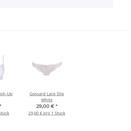
ush-Up
Gossard Lace Slip
White
*
29,00 €
*
Stück
29,00 € pro 1 Stück