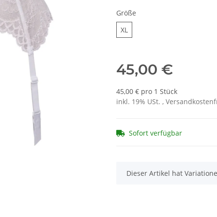
Größe
XL
XL
45,00 €
45,00 € pro 1 Stück
inkl. 19% USt. , Versandkosten
Sofort verfügbar
x
Dieser Artikel hat Variatio