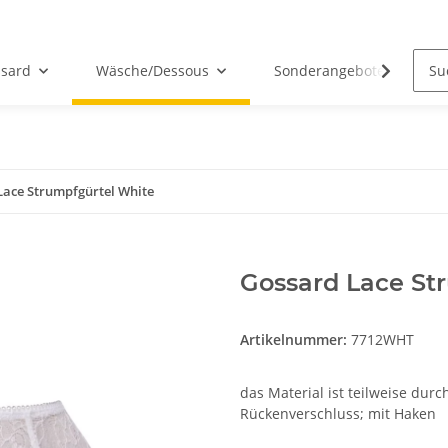
sard
Wäsche/Dessous
Sonderangebote
Lace Strumpfgürtel White
Gossard Lace St
Artikelnummer:
7712WHT
das Material ist teilweise durc
Rückenverschluss; mit Haken