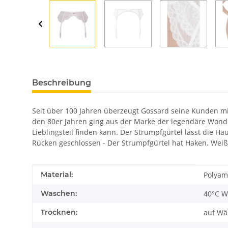
Beschreibung
Seit über 100 Jahren überzeugt Gossard seine Kunden mi
den 80er Jahren ging aus der Marke der legendäre Wonder
Lieblingsteil finden kann. Der Strumpfgürtel lässt die H
Rücken geschlossen - Der Strumpfgürtel hat Haken. Weiß 
Produkteigenschaft
Wert
Material:
Polyam
Waschen:
40°C W
Trocknen:
auf Wä