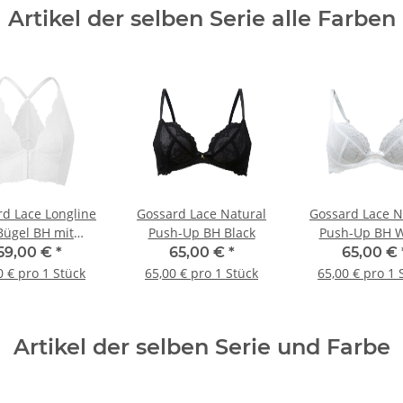
Artikel der selben Serie alle Farben
d Lace Longline
Gossard Lace Natural
Gossard Lace N
Bügel BH mit
Push-Up BH Black
Push-Up BH W
verschluss White
59,00 €
*
65,00 €
*
65,00 €
0 € pro 1 Stück
65,00 € pro 1 Stück
65,00 € pro 1 
Artikel der selben Serie und Farbe