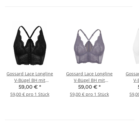
Gossard Lace Longline
Gossard Lace Longline
Gossar
V-Bügel BH mit
V-Bügel BH mit
V-
Frontverschluss Black
Frontverschluss Platin
Front
59,00 €
*
59,00 €
*
59,00 € pro 1 Stück
59,00 € pro 1 Stück
59,0