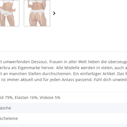
t umwerfenden Dessous. Frauen in aller Welt lieben die überzeuge
bra als Eigenmarke hervor. Alle Modelle werden in vielen, auch au
aut an manchen Stellen durchscheinen. Ein einfarbiger Artikel. Das 
ist immer aktuell und für jeden Anlass passend. Fühl dich unwied
id 79%, Elastan 16%, Viskose 5%
äsche
scheleine