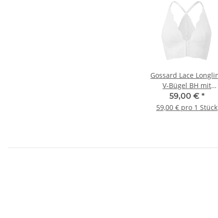
Gossard Lace Longli
V-Bügel BH mit
Frontverschluss Whi
59,00 €
*
59,00 € pro 1 Stück