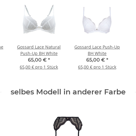
ne
Gossard Lace Natural
Gossard Lace Push-Up
Push-Up BH White
BH White
te
65,00 €
*
65,00 €
*
65,00 € pro 1 Stück
65,00 € pro 1 Stück
selbes Modell in anderer Farbe