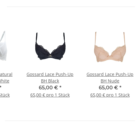
atural
Gossard Lace Push-Up
Gossard Lace Push-Up
hite
BH Black
BH Nude
*
65,00 €
*
65,00 €
*
Stück
65,00 € pro 1 Stück
65,00 € pro 1 Stück